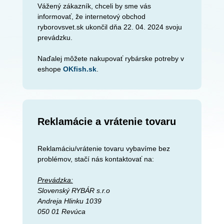
Vážený zákazník, chceli by sme vás
informovať, že internetový obchod
ryborovsvet.sk ukončil dňa 22. 04. 2024 svoju
prevádzku.
Naďalej môžete nakupovať rybárske potreby v
eshope
OKfish.sk
.
Reklamácie a vrátenie tovaru
Reklamáciu/vrátenie tovaru vybavíme bez
problémov, stačí nás kontaktovať na:
Prevádzka:
Slovenský RYBÁR s.r.o
Andreja Hlinku 1039
050 01 Revúca