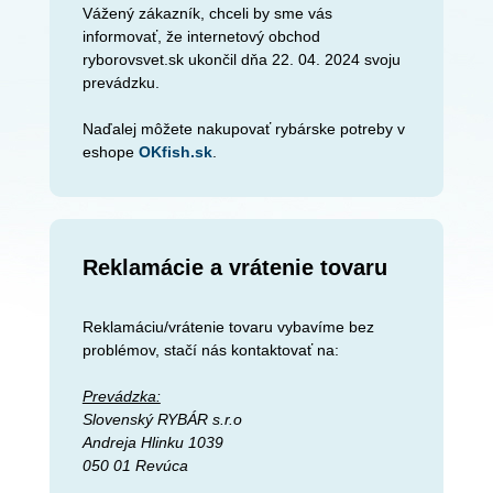
Vážený zákazník, chceli by sme vás
informovať, že internetový obchod
ryborovsvet.sk ukončil dňa 22. 04. 2024 svoju
prevádzku.
Naďalej môžete nakupovať rybárske potreby v
eshope
OKfish.sk
.
Reklamácie a vrátenie tovaru
Reklamáciu/vrátenie tovaru vybavíme bez
problémov, stačí nás kontaktovať na:
Prevádzka:
Slovenský RYBÁR s.r.o
Andreja Hlinku 1039
050 01 Revúca