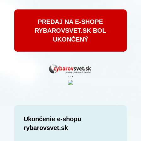
PREDAJ NA E-SHOPE
RYBAROVSVET.SK BOL
UKONČENÝ
Ukončenie e-shopu
rybarovsvet.sk