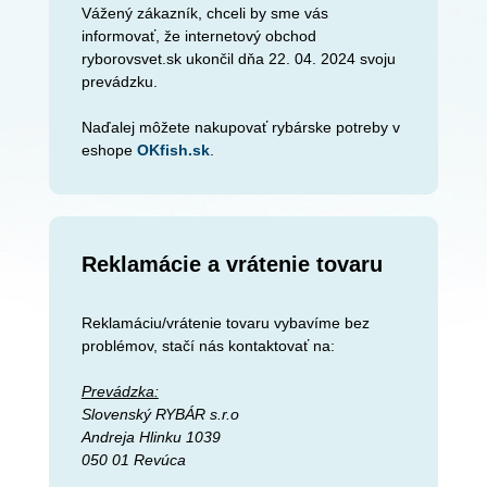
Vážený zákazník, chceli by sme vás
informovať, že internetový obchod
ryborovsvet.sk ukončil dňa 22. 04. 2024 svoju
prevádzku.
Naďalej môžete nakupovať rybárske potreby v
eshope
OKfish.sk
.
Reklamácie a vrátenie tovaru
Reklamáciu/vrátenie tovaru vybavíme bez
problémov, stačí nás kontaktovať na:
Prevádzka:
Slovenský RYBÁR s.r.o
Andreja Hlinku 1039
050 01 Revúca