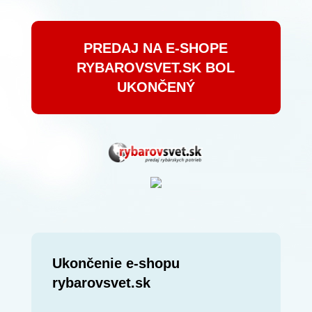
PREDAJ NA E-SHOPE
RYBAROVSVET.SK BOL
UKONČENÝ
Ukončenie e-shopu
rybarovsvet.sk