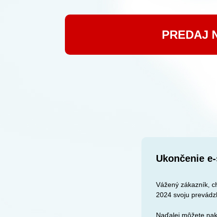
PREDAJ 
Ukončenie e-
Vážený zákazník, ch
2024 svoju prevádz
Naďalej môžete nak