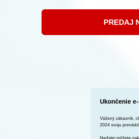
PREDAJ 
Ukončenie e-
Vážený zákazník, ch
2024 svoju prevádz
Naďalej môžete nak