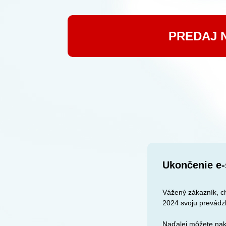
PREDAJ 
Ukončenie e-
Vážený zákazník, ch
2024 svoju prevádz
Naďalej môžete nak