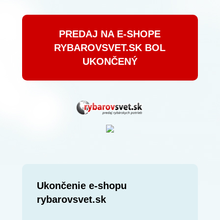
PREDAJ NA E-SHOPE
RYBAROVSVET.SK BOL
UKONČENÝ
Ukončenie e-shopu
rybarovsvet.sk