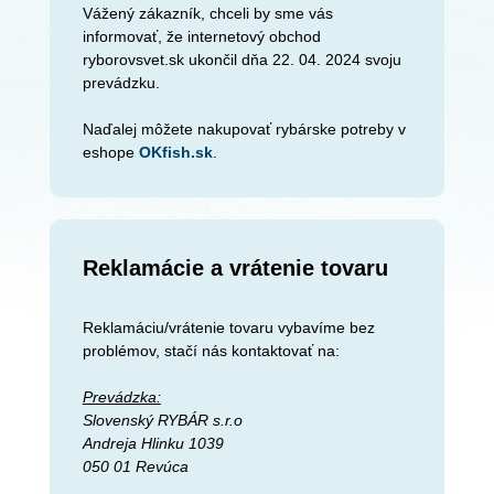
Vážený zákazník, chceli by sme vás
informovať, že internetový obchod
ryborovsvet.sk ukončil dňa 22. 04. 2024 svoju
prevádzku.
Naďalej môžete nakupovať rybárske potreby v
eshope
OKfish.sk
.
Reklamácie a vrátenie tovaru
Reklamáciu/vrátenie tovaru vybavíme bez
problémov, stačí nás kontaktovať na:
Prevádzka:
Slovenský RYBÁR s.r.o
Andreja Hlinku 1039
050 01 Revúca