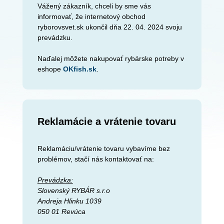
Vážený zákazník, chceli by sme vás
informovať, že internetový obchod
ryborovsvet.sk ukončil dňa 22. 04. 2024 svoju
prevádzku.
Naďalej môžete nakupovať rybárske potreby v
eshope
OKfish.sk
.
Reklamácie a vrátenie tovaru
Reklamáciu/vrátenie tovaru vybavíme bez
problémov, stačí nás kontaktovať na:
Prevádzka:
Slovenský RYBÁR s.r.o
Andreja Hlinku 1039
050 01 Revúca