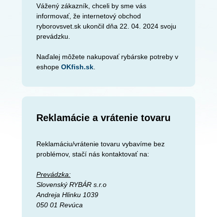
Vážený zákazník, chceli by sme vás
informovať, že internetový obchod
ryborovsvet.sk ukončil dňa 22. 04. 2024 svoju
prevádzku.
Naďalej môžete nakupovať rybárske potreby v
eshope
OKfish.sk
.
Reklamácie a vrátenie tovaru
Reklamáciu/vrátenie tovaru vybavíme bez
problémov, stačí nás kontaktovať na:
Prevádzka:
Slovenský RYBÁR s.r.o
Andreja Hlinku 1039
050 01 Revúca