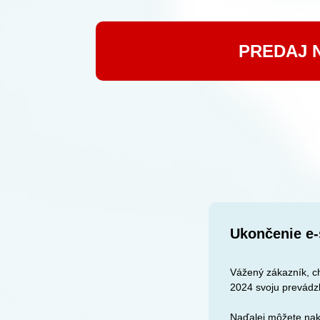
PREDAJ 
Ukončenie e-
Vážený zákazník, ch
2024 svoju prevádz
Naďalej môžete nak