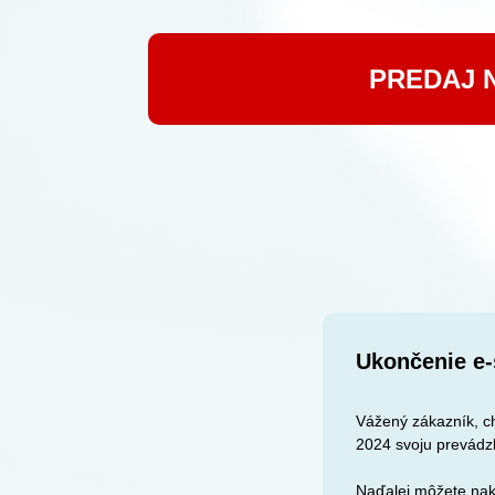
PREDAJ 
Ukončenie e-
Vážený zákazník, ch
2024 svoju prevádz
Naďalej môžete nak