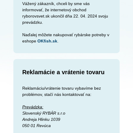
Vážený zákazník, chceli by sme vás
informovať, že internetový obchod
ryborovsvet.sk ukončil dňa 22. 04. 2024 svoju
prevádzku.
Naďalej môžete nakupovať rybárske potreby v
eshope
OKfish.sk
.
Reklamácie a vrátenie tovaru
Reklamáciu/vrátenie tovaru vybavíme bez
problémov, stačí nás kontaktovať na:
Prevádzka:
Slovenský RYBÁR s.r.o
Andreja Hlinku 1039
050 01 Revúca