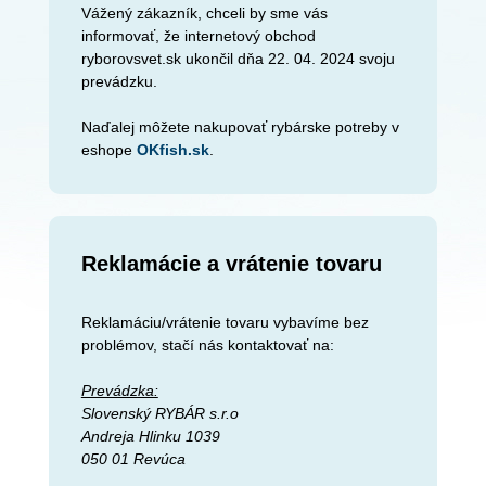
Vážený zákazník, chceli by sme vás
informovať, že internetový obchod
ryborovsvet.sk ukončil dňa 22. 04. 2024 svoju
prevádzku.
Naďalej môžete nakupovať rybárske potreby v
eshope
OKfish.sk
.
Reklamácie a vrátenie tovaru
Reklamáciu/vrátenie tovaru vybavíme bez
problémov, stačí nás kontaktovať na:
Prevádzka:
Slovenský RYBÁR s.r.o
Andreja Hlinku 1039
050 01 Revúca