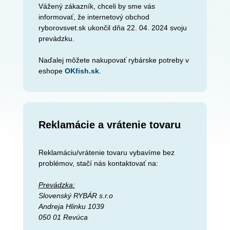
Vážený zákazník, chceli by sme vás
informovať, že internetový obchod
ryborovsvet.sk ukončil dňa 22. 04. 2024 svoju
prevádzku.
Naďalej môžete nakupovať rybárske potreby v
eshope
OKfish.sk
.
Reklamácie a vrátenie tovaru
Reklamáciu/vrátenie tovaru vybavíme bez
problémov, stačí nás kontaktovať na:
Prevádzka:
Slovenský RYBÁR s.r.o
Andreja Hlinku 1039
050 01 Revúca