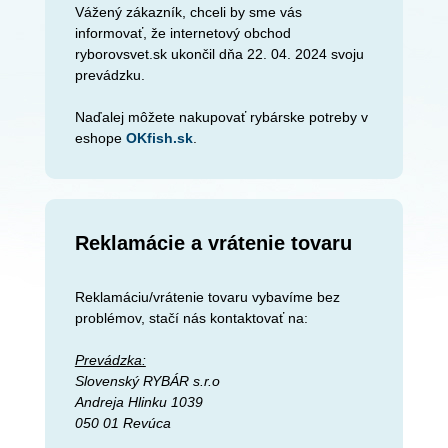
Vážený zákazník, chceli by sme vás
informovať, že internetový obchod
ryborovsvet.sk ukončil dňa 22. 04. 2024 svoju
prevádzku.
Naďalej môžete nakupovať rybárske potreby v
eshope
OKfish.sk
.
Reklamácie a vrátenie tovaru
Reklamáciu/vrátenie tovaru vybavíme bez
problémov, stačí nás kontaktovať na:
Prevádzka:
Slovenský RYBÁR s.r.o
Andreja Hlinku 1039
050 01 Revúca