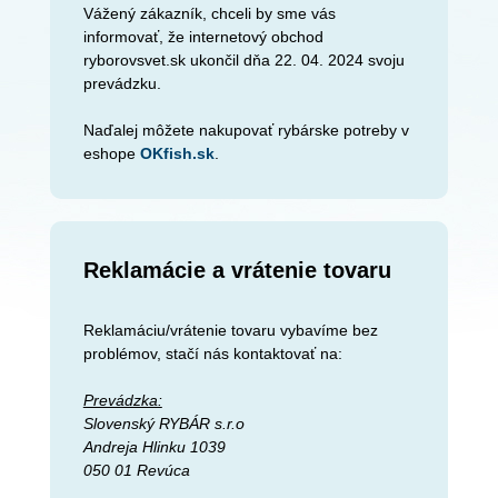
Vážený zákazník, chceli by sme vás
informovať, že internetový obchod
ryborovsvet.sk ukončil dňa 22. 04. 2024 svoju
prevádzku.
Naďalej môžete nakupovať rybárske potreby v
eshope
OKfish.sk
.
Reklamácie a vrátenie tovaru
Reklamáciu/vrátenie tovaru vybavíme bez
problémov, stačí nás kontaktovať na:
Prevádzka:
Slovenský RYBÁR s.r.o
Andreja Hlinku 1039
050 01 Revúca